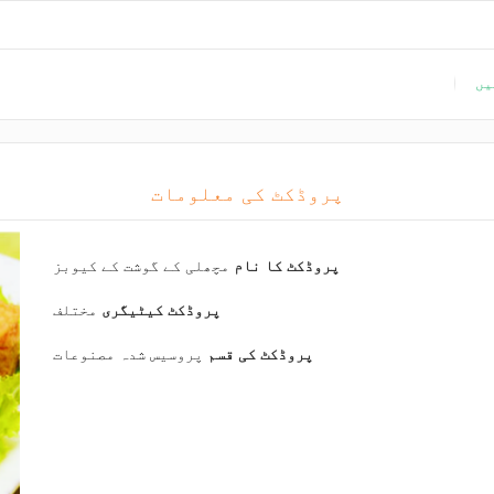
یں
پروڈکٹ کی معلومات
پروڈکٹ کا نام
مچھلی کے گوشت کے کیوبز
پروڈکٹ کیٹیگری
مختلف
پروڈکٹ کی قسم
پروسیس شدہ مصنوعات