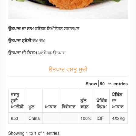
ਉਤਪਾਦ ਦਾ ਨਾਮ
ਬਰੈੱਡਡ ਇਮੀਟੇਸ਼ਨ ਸਕਾਲਪਸ
ਉਤਪਾਦ ਸ਼੍ਰੇਣੀ
ਵੱਖ-ਵੱਖ
ਉਤਪਾਦ ਦੀ ਕਿਸਮ
ਪ੍ਰੋਸੈਸਡ ਉਤਪਾਦ
ਉਤਪਾਦ ਵਸਤੂ ਸੂਚੀ
Show
entries
ਵਸਤੂ
ਪੈਕਿੰਗ
ਸੂਚੀ
ਕੁੱਲ
ਪੈਕਿੰਗ
ਦਾ
ਆਈਡੀ
ਮੂਲ
ਆਕਾਰ
ਵਿਸ਼ੇਸ਼ਤਾ
ਵਜ਼ਨ
ਕਿਸਮ
ਆਕਾਰ
653
China
100%
IQF
4X2Kg
Showing 1 to 1 of 1 entries