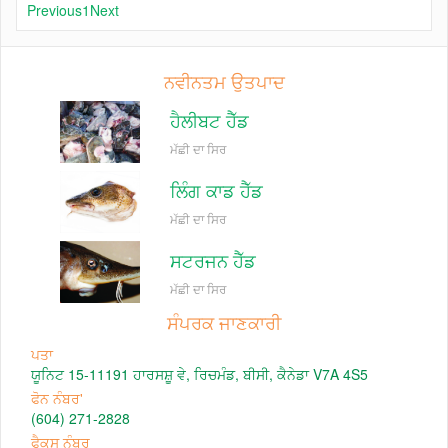
Previous
1
Next
ਨਵੀਨਤਮ ਉਤਪਾਦ
ਹੈਲੀਬਟ ਹੈੱਡ
ਮੱਛੀ ਦਾ ਸਿਰ
ਲਿੰਗ ਕਾਡ ਹੈੱਡ
ਮੱਛੀ ਦਾ ਸਿਰ
ਸਟਰਜਨ ਹੈੱਡ
ਮੱਛੀ ਦਾ ਸਿਰ
ਸੰਪਰਕ ਜਾਣਕਾਰੀ
ਪਤਾ
ਯੂਨਿਟ 15-11191 ਹਾਰਸਸ਼ੂ ਵੇ, ਰਿਚਮੰਡ, ਬੀਸੀ, ਕੈਨੇਡਾ V7A 4S5
ਫੋਨ ਨੰਬਰ'
(604) 271-2828
ਫੈਕਸ ਨੰਬਰ