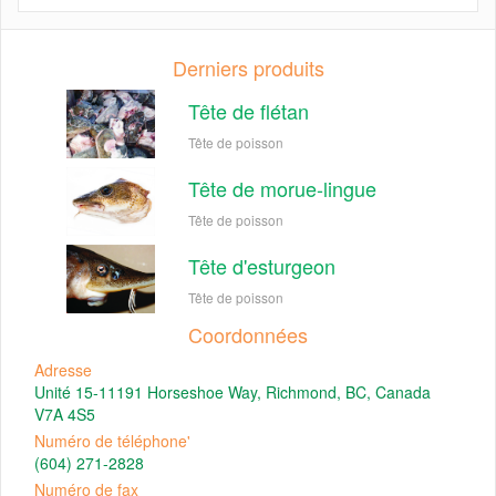
Derniers produits
Tête de flétan
Tête de poisson
Tête de morue-lingue
Tête de poisson
Tête d'esturgeon
Tête de poisson
Coordonnées
Adresse
Unité 15-11191 Horseshoe Way, Richmond, BC, Canada
V7A 4S5
Numéro de téléphone'
(604) 271-2828
Numéro de fax