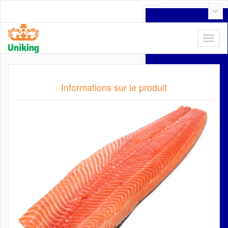
Français
Informations sur le produit