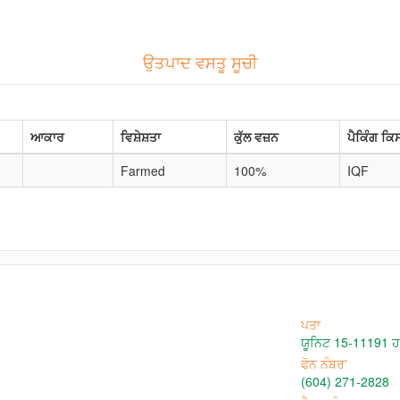
ਉਤਪਾਦ ਵਸਤੂ ਸੂਚੀ
ਆਕਾਰ
ਵਿਸ਼ੇਸ਼ਤਾ
ਕੁੱਲ ਵਜ਼ਨ
ਪੈਕਿੰਗ ਕਿ
Farmed
100%
IQF
ਪਤਾ
ਯੂਨਿਟ 15-11191 ਹਾਰ
ਫੋਨ ਨੰਬਰ'
(604) 271-2828