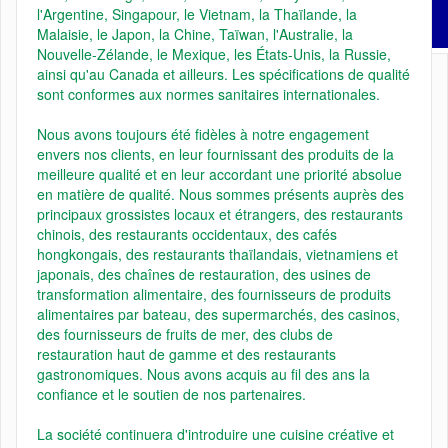
l'Argentine, Singapour, le Vietnam, la Thaïlande, la
Malaisie, le Japon, la Chine, Taïwan, l'Australie, la
Nouvelle-Zélande, le Mexique, les États-Unis, la Russie,
ainsi qu'au Canada et ailleurs. Les spécifications de qualité
sont conformes aux normes sanitaires internationales.
Nous avons toujours été fidèles à notre engagement
envers nos clients, en leur fournissant des produits de la
meilleure qualité et en leur accordant une priorité absolue
en matière de qualité. Nous sommes présents auprès des
principaux grossistes locaux et étrangers, des restaurants
chinois, des restaurants occidentaux, des cafés
hongkongais, des restaurants thaïlandais, vietnamiens et
japonais, des chaînes de restauration, des usines de
transformation alimentaire, des fournisseurs de produits
alimentaires par bateau, des supermarchés, des casinos,
des fournisseurs de fruits de mer, des clubs de
restauration haut de gamme et des restaurants
gastronomiques. Nous avons acquis au fil des ans la
confiance et le soutien de nos partenaires.
La société continuera d'introduire une cuisine créative et