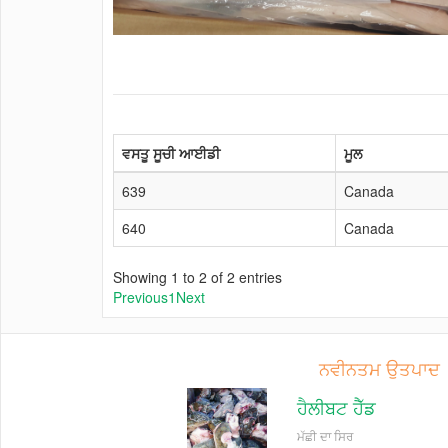
ਵਸਤੂ ਸੂਚੀ ਆਈਡੀ
ਮੂਲ
639
Canada
640
Canada
Showing 1 to 2 of 2 entries
Previous
1
Next
ਨਵੀਨਤਮ ਉਤਪਾਦ
ਹੈਲੀਬਟ ਹੈੱਡ
ਮੱਛੀ ਦਾ ਸਿਰ