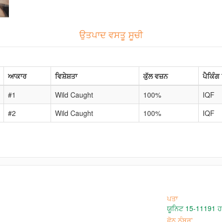
ਉਤਪਾਦ ਵਸਤੂ ਸੂਚੀ
ਆਕਾਰ
ਵਿਸ਼ੇਸ਼ਤਾ
ਕੁੱਲ ਵਜ਼ਨ
ਪੈਕਿੰਗ
#1
Wild Caught
100%
IQF
#2
Wild Caught
100%
IQF
ਪਤਾ
ਯੂਨਿਟ 15-11191 ਹਾਰ
ਫੋਨ ਨੰਬਰ'