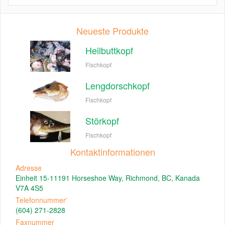
Neueste Produkte
Heilbuttkopf
Fischkopf
Lengdorschkopf
Fischkopf
Störkopf
Fischkopf
Kontaktinformationen
Adresse
Einheit 15-11191 Horseshoe Way, Richmond, BC, Kanada
V7A 4S5
Telefonnummer'
(604) 271-2828
Faxnummer