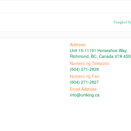
Tungkol S
Address:
Unit 15-11191 Horseshoe Way,
Richmond, BC, Canada V7A 4S5
Numero ng Telepono:
(604) 271-2828
Numero ng Fax:
(604) 271-2827
Email Address:
info@uniking.ca