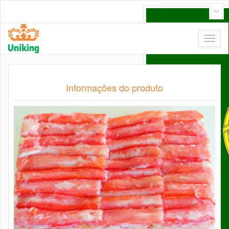
Português
Informações do produto