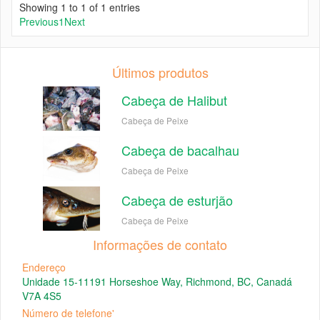
Showing 1 to 1 of 1 entries
Previous
1
Next
Últimos produtos
Cabeça de Halibut
Cabeça de Peixe
Cabeça de bacalhau
Cabeça de Peixe
Cabeça de esturjão
Cabeça de Peixe
Informações de contato
Endereço
Unidade 15-11191 Horseshoe Way, Richmond, BC, Canadá
V7A 4S5
Número de telefone'